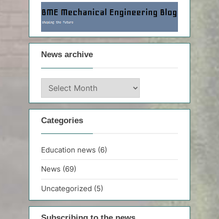
News archive
News
archive
Categories
Education news
(6)
News
(69)
Uncategorized
(5)
Subscribing to the news