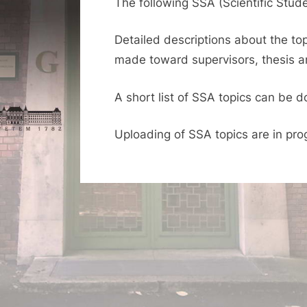
The following SSA (Scientific Stud
Detailed descriptions about the to
made toward supervisors, thesis a
A short list of SSA topics can be
Uploading of SSA topics are in pro