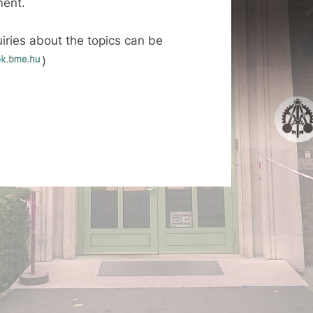
ment.
iries about the topics can be
)