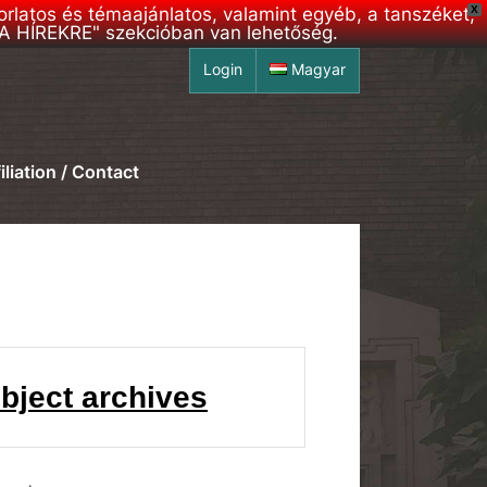
korlatos és témaajánlatos, valamint egyéb, a tanszéket,
X
S A HÍREKRE" szekcióban van lehetőség.
Login
Magyar
iliation / Contact
bject archives