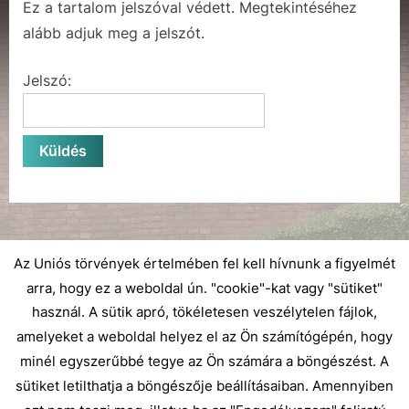
Ez a tartalom jelszóval védett. Megtekintéséhez
alább adjuk meg a jelszót.
Jelszó:
Az Uniós törvények értelmében fel kell hívnunk a figyelmét
arra, hogy ez a weboldal ún. "cookie"-kat vagy "sütiket"
használ. A sütik apró, tökéletesen veszélytelen fájlok,
amelyeket a weboldal helyez el az Ön számítógépén, hogy
minél egyszerűbbé tegye az Ön számára a böngészést. A
sütiket letilthatja a böngészője beállításaiban. Amennyiben