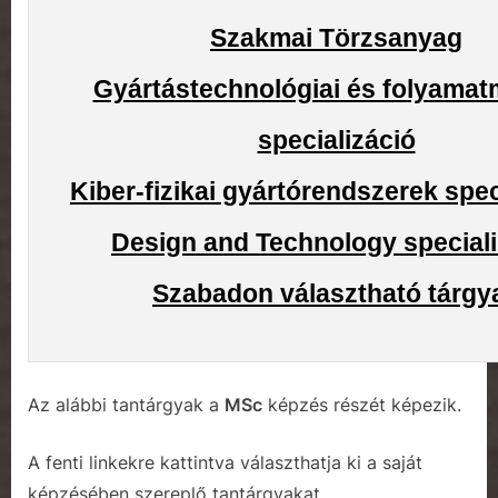
Szakmai Törzsanyag
Gyártástechnológiai és folyama
specializáció
Kiber-fizikai gyártórendszerek spec
Design and Technology speciali
Szabadon választható tárgy
Az alábbi tantárgyak a
MSc
képzés részét képezik.
A fenti linkekre kattintva választhatja ki a saját
képzésében szereplő tantárgyakat.