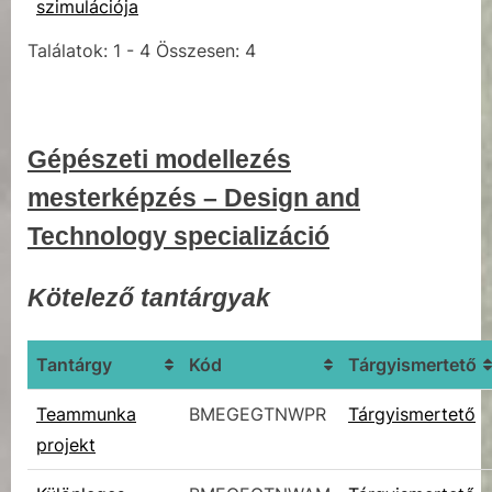
szimulációja
Találatok: 1 - 4 Összesen: 4
Gépészeti modellezés
mesterképzés – Design and
Technology specializáció
Kötelező tantárgyak
Tantárgy
Kód
Tárgyismertető
Teammunka
BMEGEGTNWPR
Tárgyismertető
projekt