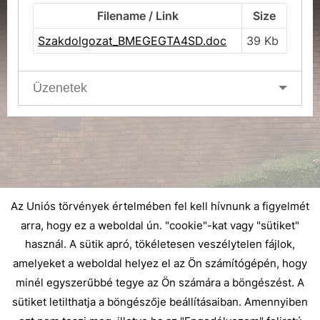
Filename / Link
Size
Szakdolgozat_BMEGEGTA4SD.doc
39 Kb
Üzenetek
Az Uniós törvények értelmében fel kell hívnunk a figyelmét
arra, hogy ez a weboldal ún. "cookie"-kat vagy "sütiket"
használ. A sütik apró, tökéletesen veszélytelen fájlok,
amelyeket a weboldal helyez el az Ön számítógépén, hogy
minél egyszerűbbé tegye az Ön számára a böngészést. A
sütiket letilthatja a böngészője beállításaiban. Amennyiben