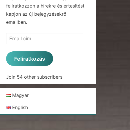
feliratkozzon a hírekre és értesítést
kapjon az új bejegyzésekről
emailben.
Email
cím
Feliratkozás
Join 54 other subscribers
Magyar
English