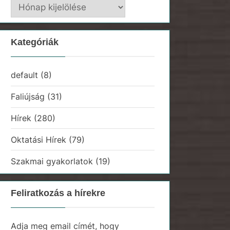
Hírarchívum
Kategóriák
default
(8)
Faliújság
(31)
Hírek
(280)
Oktatási Hírek
(79)
Szakmai gyakorlatok
(19)
Feliratkozás a hírekre
Adja meg email címét, hogy