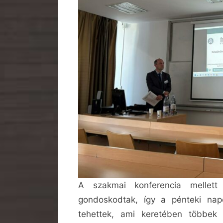
A szakmai konferencia mellett 
gondoskodtak, így a pénteki nap
tehettek, ami keretében többek k