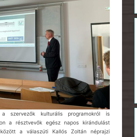
a szervezők kulturális programokról is
on a résztvevők egész napos kirándulást
özött a válaszúti Kallós Zoltán néprajzi