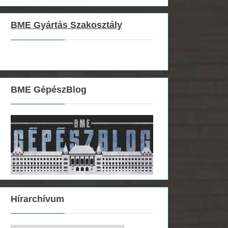
BME Gyártás Szakosztály
BME GépészBlog
Hírarchívum