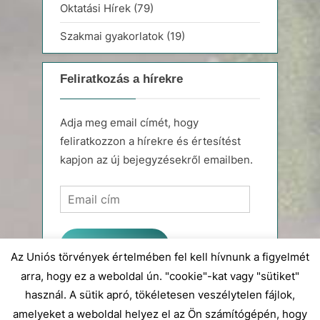
Oktatási Hírek
(79)
Szakmai gyakorlatok
(19)
Feliratkozás a hírekre
Adja meg email címét, hogy
feliratkozzon a hírekre és értesítést
kapjon az új bejegyzésekről emailben.
Email
cím
Feliratkozás
Az Uniós törvények értelmében fel kell hívnunk a figyelmét
arra, hogy ez a weboldal ún. "cookie"-kat vagy "sütiket"
Join 54 other subscribers
használ. A sütik apró, tökéletesen veszélytelen fájlok,
amelyeket a weboldal helyez el az Ön számítógépén, hogy