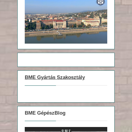
BME Gyártás Szakosztály
BME GépészBlog