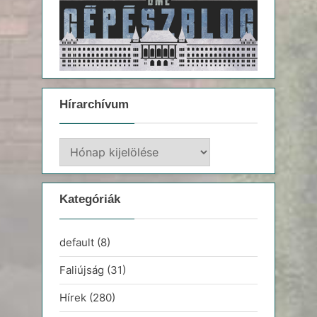
Hírarchívum
Hírarchívum
Kategóriák
default
(8)
Faliújság
(31)
Hírek
(280)