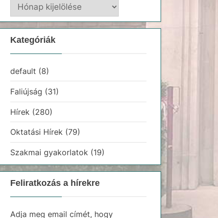
Hírarchívum
Kategóriák
default
(8)
Faliújság
(31)
Hírek
(280)
Oktatási Hírek
(79)
Szakmai gyakorlatok
(19)
Feliratkozás a hírekre
Adja meg email címét, hogy