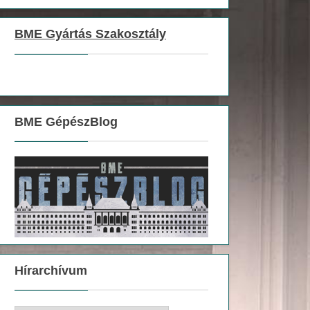
BME Gyártás Szakosztály
BME GépészBlog
Hírarchívum