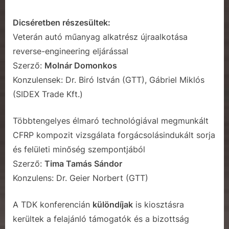
Dicséretben részesültek:
Veterán autó műanyag alkatrész újraalkotása
reverse-engineering eljárással
Szerző:
Molnár Domonkos
Konzulensek: Dr. Biró István (GTT), Gábriel Miklós
(SIDEX Trade Kft.)
Többtengelyes élmaró technológiával megmunkált
CFRP kompozit vizsgálata forgácsolásindukált sorja
és felületi minőség szempontjából
Szerző:
Tima Tamás Sándor
Konzulens: Dr. Geier Norbert (GTT)
A TDK konferencián
különdíjak
is kiosztásra
kerültek a felajánló támogatók és a bizottság