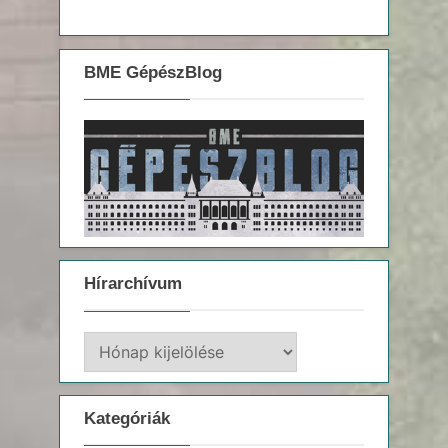
BME GépészBlog
Hírarchívum
Hírarchívum
Kategóriák