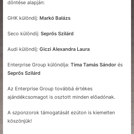
döntése alapján:
GHK különdíj:
Markó Balázs
Seco különdíj:
Seprős Szilárd
Audi különdíj:
Giczi Alexandra Laura
Enterprise Group különdíja:
Tima Tamás Sándor
és
Seprős Szilárd
Az Enterprise Group továbbá értékes
ajándékcsomagot is osztott minden előadónak.
A szponzorok támogatását ezúton is kiemelten
köszönjük!