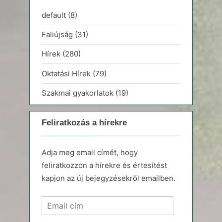
default
(8)
Faliújság
(31)
Hírek
(280)
Oktatási Hírek
(79)
Szakmai gyakorlatok
(19)
Feliratkozás a hírekre
Adja meg email címét, hogy
feliratkozzon a hírekre és értesítést
kapjon az új bejegyzésekről emailben.
Email
cím